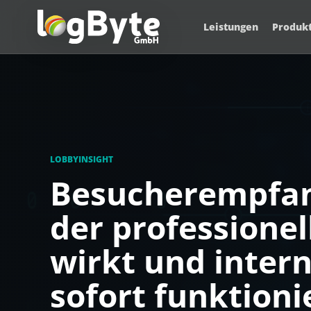
Leistungen
Produk
LOBBYINSIGHT
Besucherempfan
der professionel
wirkt und inter
sofort funktioni