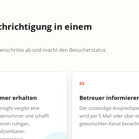
chrichtigung in einem
nschritte ab und macht den Besucherstatus
03
er erhalten
Betreuer informiere
nsight vergibt eine
Der zuständige Ansprechpa
ernummer und schafft
wird per E-Mail oder über e
einen ruhigen,
gewünschten Kanal benachri
llziehbaren