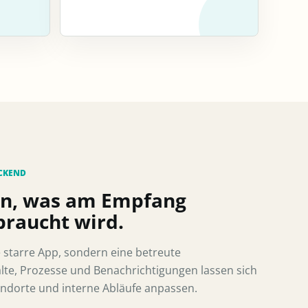
CKEND
gen, was am Empfang
braucht wird.
e starre App, sondern eine betreute
te, Prozesse und Benachrichtigungen lassen sich
ndorte und interne Abläufe anpassen.