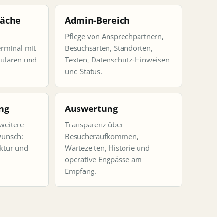
läche
Admin-Bereich
Pflege von Ansprechpartnern,
erminal mit
Besuchsarten, Standorten,
mularen und
Texten, Datenschutz-Hinweisen
und Status.
ng
Auswertung
 weitere
Transparenz über
unsch:
Besucheraufkommen,
uktur und
Wartezeiten, Historie und
operative Engpässe am
Empfang.