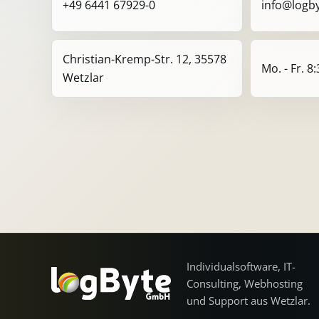
+49 6441 67929-0
info@logb
Christian-Kremp-Str. 12, 35578
Mo. - Fr. 8
Wetzlar
Individualsoftware, IT-
Consulting, Webhosting
und Support aus Wetzlar.