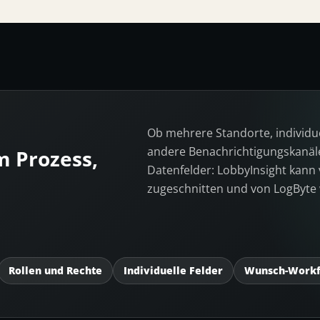
Ob mehrere Standorte, individu
andere Benachrichtigungskanäle
m Prozess,
Datenfelder: LobbyInsight kann
zugeschnitten und von LogByte 
Rollen und Rechte
Individuelle Felder
Wunsch-Work