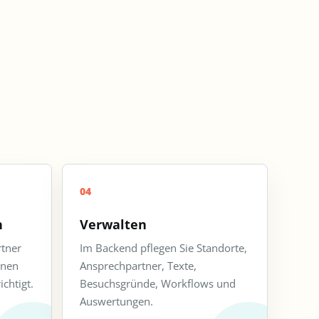
04
n
Verwalten
rtner
Im Backend pflegen Sie Standorte,
inen
Ansprechpartner, Texte,
chtigt.
Besuchsgründe, Workflows und
Auswertungen.