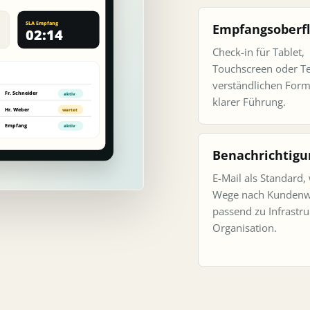
Empfangsoberf
Check-in für Tablet,
Touchscreen oder T
verständlichen For
klarer Führung.
Benachrichtigu
E-Mail als Standard,
Wege nach Kundenw
passend zu Infrastr
Organisation.