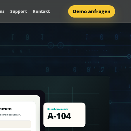
Demo anfragen
ns
Support
Kontakt