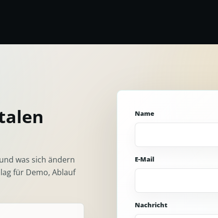
italen
Name
t und was sich ändern
E-Mail
lag für Demo, Ablauf
Nachricht