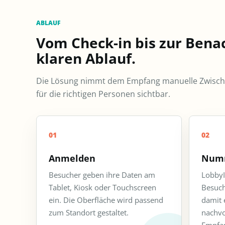
ABLAUF
Vom Check-in bis zur Bena
klaren Ablauf.
Die Lösung nimmt dem Empfang manuelle Zwische
für die richtigen Personen sichtbar.
01
02
Anmelden
Numm
Besucher geben ihre Daten am
LobbyI
Tablet, Kiosk oder Touchscreen
Besuch
ein. Die Oberfläche wird passend
damit 
zum Standort gestaltet.
nachvo