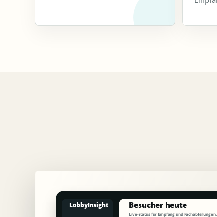
Empfan