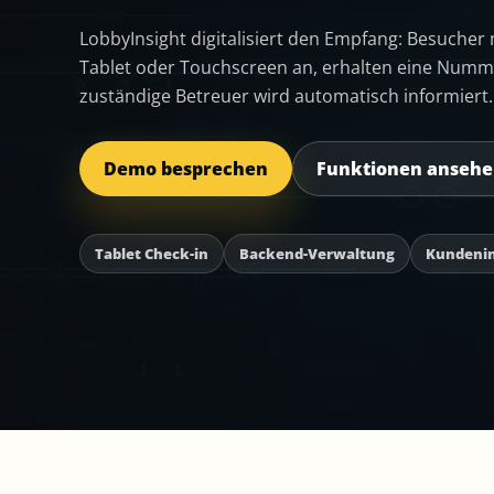
LobbyInsight digitalisiert den Empfang: Besucher
Tablet oder Touchscreen an, erhalten eine Numm
zuständige Betreuer wird automatisch informiert.
Demo besprechen
Funktionen anseh
Tablet Check-in
Backend-Verwaltung
Kundenin