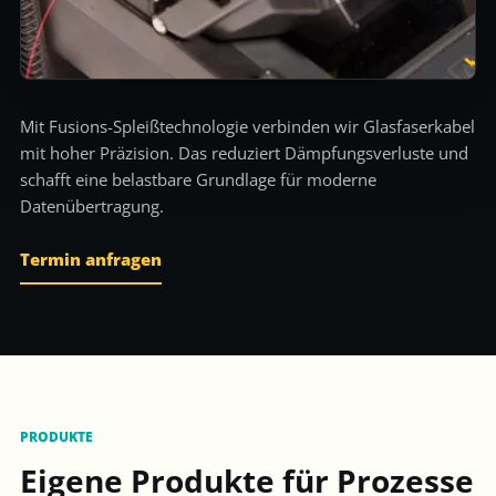
Mit Fusions-Spleißtechnologie verbinden wir Glasfaserkabel
mit hoher Präzision. Das reduziert Dämpfungsverluste und
schafft eine belastbare Grundlage für moderne
Datenübertragung.
Termin anfragen
PRODUKTE
Eigene Produkte für Prozesse