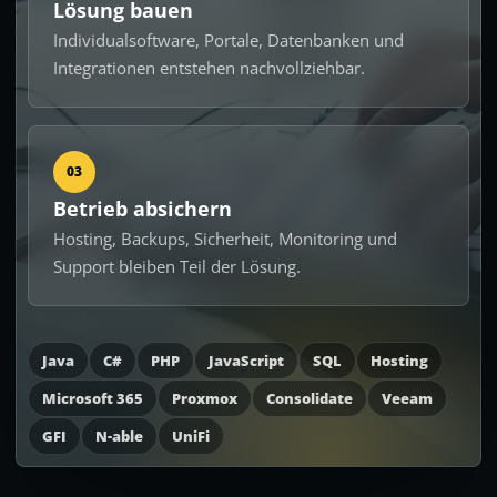
Lösung bauen
Individualsoftware, Portale, Datenbanken und
Integrationen entstehen nachvollziehbar.
03
Betrieb absichern
Hosting, Backups, Sicherheit, Monitoring und
Support bleiben Teil der Lösung.
Java
C#
PHP
JavaScript
SQL
Hosting
Microsoft 365
Proxmox
Consolidate
Veeam
GFI
N-able
UniFi