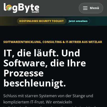
Navigation öffnen
KOSTENLOSES SECURITY TOOLKIT
Jetzt ansehen
SOFTWAREENTWICKLUNG, CONSULTING & IT-BETRIEB AUS WETZLAR
IT, die läuft. Und
Software, die Ihre
Prozesse
beschleunigt.
Schluss mit starren Systemen von der Stange und
kompliziertem IT-Frust. Wir entwickeln