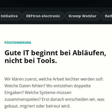
ectronic
Kremp Wetzlar
Rathgeber
WBK
True
POSITIONIERUNG
Gute IT beginnt bei Abläufen,
nicht bei Tools.
Wir klären zuerst, welche Arbeit leichter werden soll:
Welche Daten fehlen? Wo entstehen doppelte
Eingaben? Welche Systeme müssen
zusammenspielen? Erst danach entscheiden wir, was
gebaut, migriert oder betreut wird.