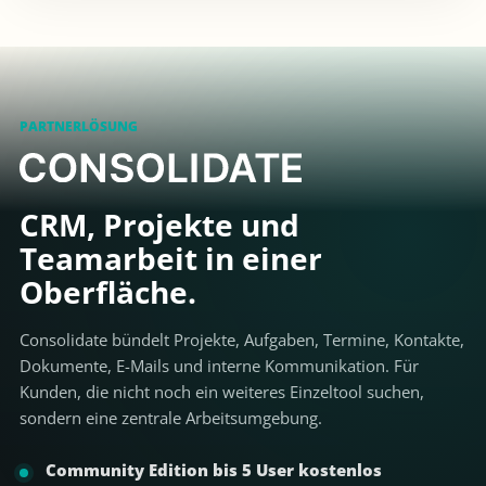
PARTNERLÖSUNG
CRM, Projekte und
Teamarbeit in einer
Oberfläche.
Consolidate bündelt Projekte, Aufgaben, Termine, Kontakte,
Dokumente, E-Mails und interne Kommunikation. Für
Kunden, die nicht noch ein weiteres Einzeltool suchen,
sondern eine zentrale Arbeitsumgebung.
Community Edition bis 5 User kostenlos