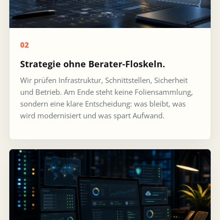
02
Strategie ohne Berater-Floskeln.
Wir prüfen Infrastruktur, Schnittstellen, Sicherheit
und Betrieb. Am Ende steht keine Foliensammlung,
sondern eine klare Entscheidung: was bleibt, was
wird modernisiert und was spart Aufwand.